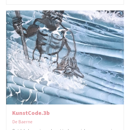
KunstCode.3b
De Baerne