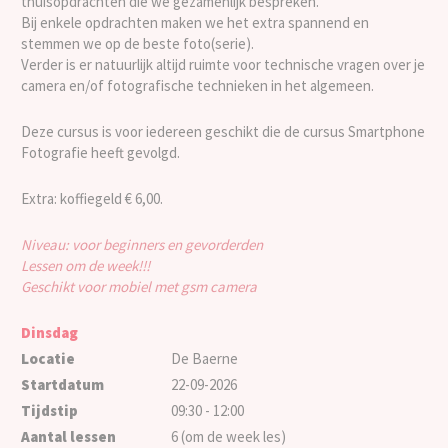
thuisopdrachten die we gezamenlijk bespreken.
Bij enkele opdrachten maken we het extra spannend en
stemmen we op de beste foto(serie).
Verder is er natuurlijk altijd ruimte voor technische vragen over je
camera en/of fotografische technieken in het algemeen.
Deze cursus is voor iedereen geschikt die de cursus Smartphone
Fotografie heeft gevolgd.
Extra: koffiegeld € 6,00.
Niveau: voor beginners en gevorderden
Lessen om de week!!!
Geschikt voor mobiel met gsm camera
Dinsdag
Locatie
De Baerne
Startdatum
22-09-2026
Tijdstip
09:30 - 12:00
Aantal lessen
6 (om de week les)