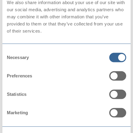
We also share information about your use of our site with
technieken...
our social media, advertising and analytics partners who
MA
DI
WO
DO
VR
may combine it with other information that you’ve
provided to them or that they’ve collected from your use
ZA
ZO
of their services.
Consent
Necessary
Selection
Preferences
Statistics
Marketing