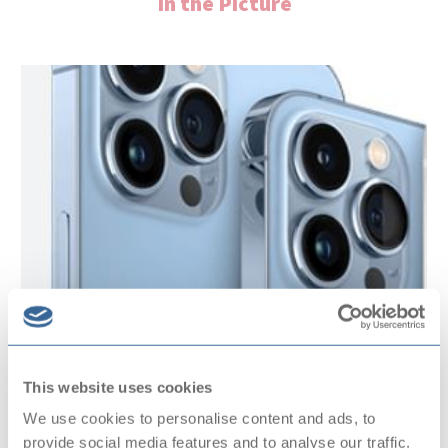
In the Picture
This website uses cookies
Smartphone Fotografie
We use cookies to personalise content and ads, to
provide social media features and to analyse our traffic.