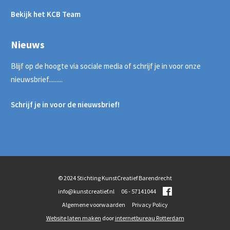
Bekijk het KCB Team
Nieuws
Blijf op de hoogte via sociale media of schrijf je in voor onze
nieuwsbrief.........
Schrijf je in voor de nieuwsbrief!
© 2024 Stichting KunstCreatief Barendrecht
info@kunstcreatief.nl
06 - 57141044
Algemene voorwaarden
Privacy Policy
Website laten maken
door
internetbureau Rotterdam