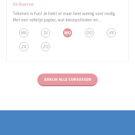
De Baerne
Tekenen is fun! Je hebt er maar heel weinig voor nodig.
Met een velletje papier, wat kleurpotloden en...
MA
DI
WO
DO
VR
ZA
ZO
BEKIJK ALLE CURSUSSEN