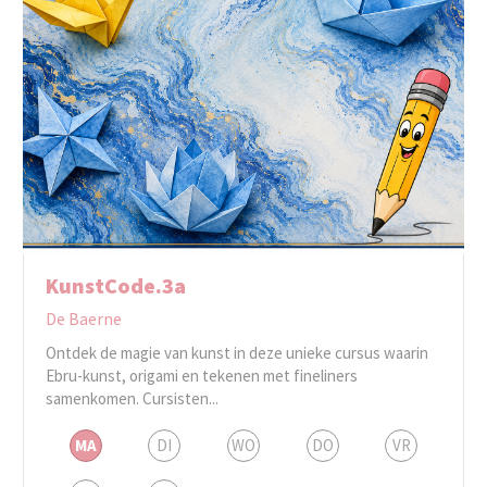
KunstCode.3a
De Baerne
Ontdek de magie van kunst in deze unieke cursus waarin
Ebru-kunst, origami en tekenen met fineliners
samenkomen. Cursisten...
MA
DI
WO
DO
VR