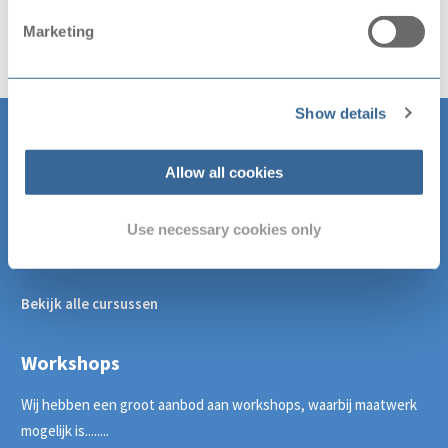
Marketing
Show details
Allow all cookies
Cursussen
Wij hebben een groot aanbod aan leuke cursussen, verras jezelf
Use necessary cookies only
wat je allemaal kunt........
Bekijk alle cursussen
Workshops
Wij hebben een groot aanbod aan workshops, waarbij maatwerk
mogelijk is........