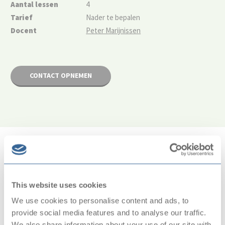
Aantal lessen
4
Tarief
Nader te bepalen
Docent
Peter Marijnissen
CONTACT OPNEMEN
In the Picture
This website uses cookies
We use cookies to personalise content and ads, to
provide social media features and to analyse our traffic.
We also share information about your use of our site with