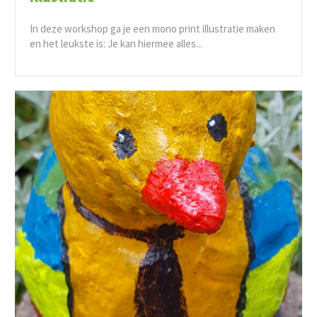
In deze workshop ga je een mono print illustratie maken
en het leukste is: Je kan hiermee alles...