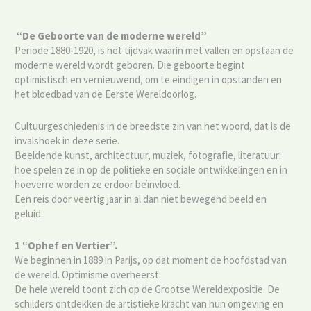
“De Geboorte van de moderne wereld”
Periode 1880-1920, is het tijdvak waarin met vallen en opstaan de
moderne wereld wordt geboren. Die geboorte begint
optimistisch en vernieuwend, om te eindigen in opstanden en
het bloedbad van de Eerste Wereldoorlog.
Cultuurgeschiedenis in de breedste zin van het woord, dat is de
invalshoek in deze serie.
Beeldende kunst, architectuur, muziek, fotografie, literatuur:
hoe spelen ze in op de politieke en sociale ontwikkelingen en in
hoeverre worden ze erdoor beïnvloed.
Een reis door veertig jaar in al dan niet bewegend beeld en
geluid.
1 “
Ophef en Vertier”.
We beginnen in 1889 in Parijs, op dat moment de hoofdstad van
de wereld. Optimisme overheerst.
De hele wereld toont zich op de Grootse Wereldexpositie. De
schilders ontdekken de artistieke kracht van hun omgeving en