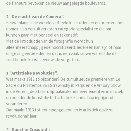
de flaneurs bevolken de nieuw aangelegde boulevards.
2 “
De macht van de Camera”.
Eeuwenlang is de wereld verbeeld in schilderijen en prenten, het
domein van een uitverkoren categorie specialisten die om
kunnen gaan met penseel en tekenstift.
Met de introductie van de fotografie wordt hun
alleenheerschappij gedemocratiseerd. Iedereen kan zijn of haar
omgeving verbeelden en dat is een vaak rauwe wereld die de
traditionele kunst liever wilde vergeten.
3 “Artistieke Revoluties”.
Wat maakt 1913 zo bijzonder? De tumultueuze première van Le
Sacre du Printemps van Strawinsky in Parijs en de Armory Show
in de Verenigde Staten. Spraakmakende evenementen in muziek
en beeldende kunst die het artistieke landschap ingrijpend
veranderen.
Dat maakt 1913 tot een hoopgevend en in artistiek opzicht
revolutionair jaar.
4 “Kunst in Crisistijd”.