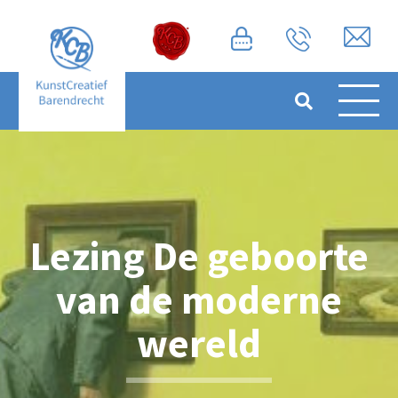
Lezing De geboorte
van de moderne
wereld