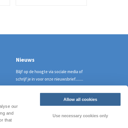
Nieuws
Blijf op de hoogte via sociale media of
schrijf je in voor onze nieuwsbrief.........
Schrijf je in voor de nieuwsbrief!
Allow all cookies
alyse our
ing and
Use necessary cookies only
r that