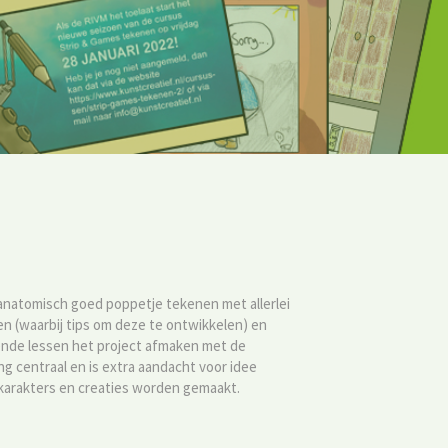
 anatomisch goed poppetje tekenen met allerlei
en (waarbij tips om deze te ontwikkelen) en
ende lessen het project afmaken met de
ng centraal en is extra aandacht voor idee
e karakters en creaties worden gemaakt.