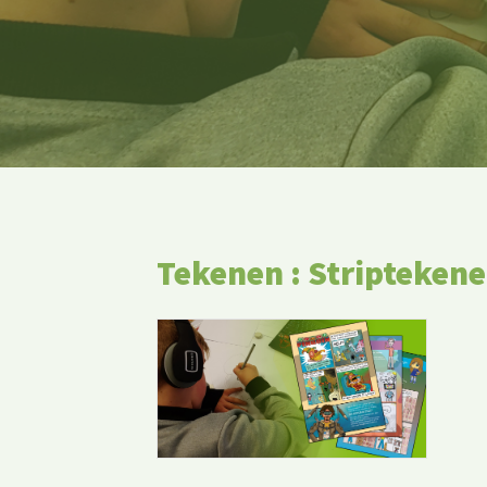
Tekenen : Stripteken